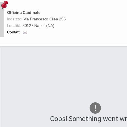
Officina Cardinale
Indirizzo:
Via Francesco Cilea 255
Località:
80127 Napoli (NA)
Contatti
Oops! Something went wr