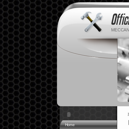
MECCANI
Home