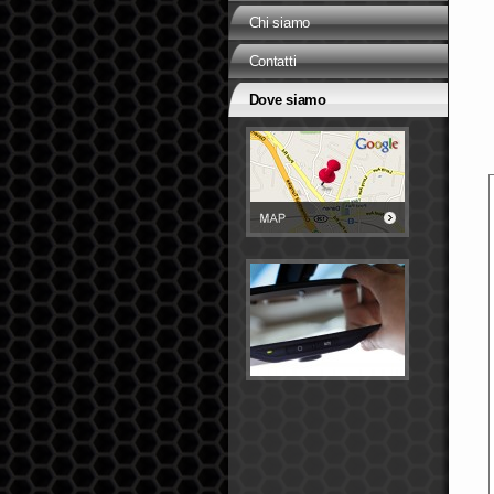
Chi siamo
Contatti
Dove siamo